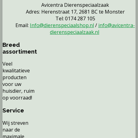
Avicentra Dierenspeciaalzaak
Adres: Herenstraat 17, 2681 BC te Monster
Tel: 0174 287 105
Email:
Info@dierenspeciaalshop.nl
/
info@avicentra-
dierenspeciaalzaak.nl
Breed
assortiment
Veel
kwalitatieve
producten
voor uw
huisdier, ruim
op voorraad!
Service
Wij streven
naar de
maximale