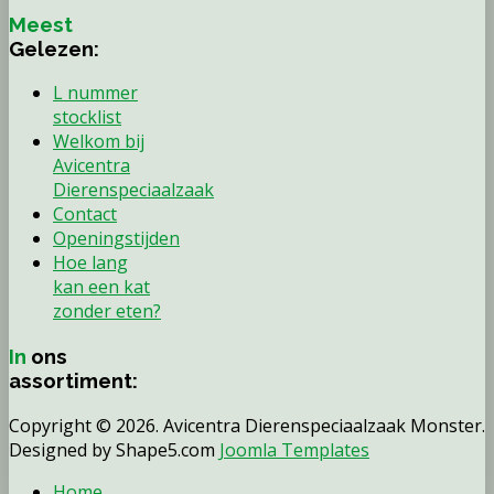
Meest
Gelezen:
L nummer
stocklist
Welkom bij
Avicentra
Dierenspeciaalzaak
Contact
Openingstijden
Hoe lang
kan een kat
zonder eten?
In
ons
assortiment:
Copyright © 2026. Avicentra Dierenspeciaalzaak Monster.
Designed by Shape5.com
Joomla Templates
Home