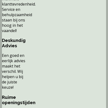
klanttevredenheid.
Service en
behulpzaamheid
staan bij ons
hoog in het
vaandel!
Deskundig
Advies
Een goed en
eerlijk advies
maakt het
verschil. Wij
helpen u bij
de juiste
keuze!
Ruime
openingstijden