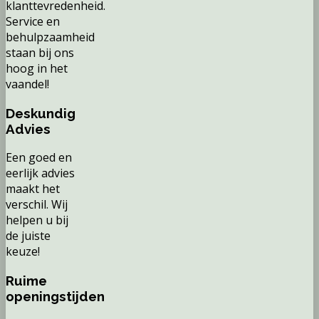
klanttevredenheid.
Service en
behulpzaamheid
staan bij ons
hoog in het
vaandel!
Deskundig
Advies
Een goed en
eerlijk advies
maakt het
verschil. Wij
helpen u bij
de juiste
keuze!
Ruime
openingstijden