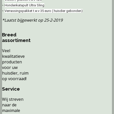
-
Hondenkatapult Ultra Sling
-
Verrassingspakket t.w.v 35 euro ( huisdier gebonden)
*Laatst bijgewerkt op 25-2-2019
Breed
assortiment
Veel
kwalitatieve
producten
voor uw
huisdier, ruim
op voorraad!
Service
Wij streven
naar de
maximale