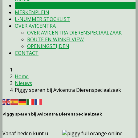
NIEUWS
MERKENPLEIN
L-NUMMER STOCKLIST
OVER AVICENTRA
OVER AVICENTRA DIERENSPECIAALZAAK
ROUTE EN WINKELVIEW
OPENINGSTIJDEN
CONTACT
Home
Nieuws
Piggy sparen bij Avicentra Dierenspeciaalzaak
Piggy sparen bij Avicentra Dierenspeciaalzaak
Vanaf heden kunt u