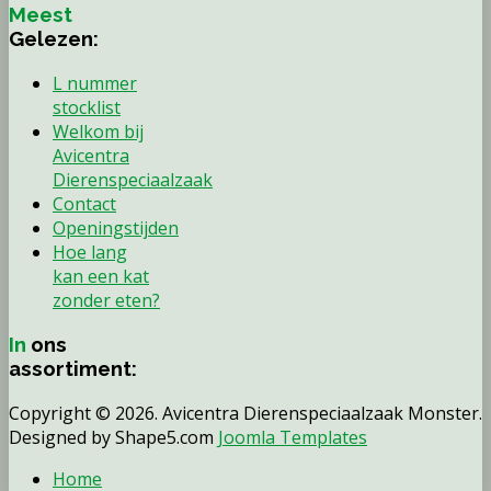
Meest
Gelezen:
L nummer
stocklist
Welkom bij
Avicentra
Dierenspeciaalzaak
Contact
Openingstijden
Hoe lang
kan een kat
zonder eten?
In
ons
assortiment:
Copyright © 2026. Avicentra Dierenspeciaalzaak Monster.
Designed by Shape5.com
Joomla Templates
Home