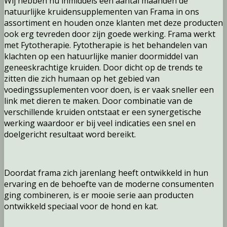
Wij hebben nu inmiddels een aantal maanden de
natuurlijke kruidensupplementen van Frama in ons
assortiment en houden onze klanten met deze producten
ook erg tevreden door zijn goede werking. Frama werkt
met Fytotherapie. Fytotherapie is het behandelen van
klachten op een hatuurlijke manier doormiddel van
geneeskrachtige kruiden. Door dicht op de trends te
zitten die zich humaan op het gebied van
voedingssuplementen voor doen, is er vaak sneller een
link met dieren te maken.
Door combinatie van de
verschillende kruiden ontstaat er een synergetische
werking waardoor er bij veel indicaties een snel en
doelgericht resultaat word bereikt.
Doordat frama zich jarenlang heeft ontwikkeld in hun
ervaring en de behoefte van de moderne consumenten
ging combineren, is er mooie serie aan producten
ontwikkeld speciaal voor de hond en kat.