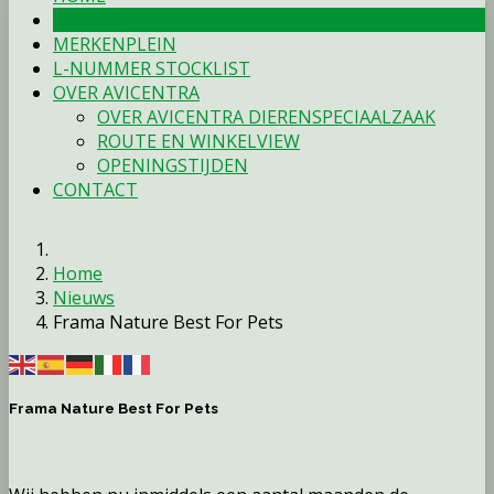
NIEUWS
MERKENPLEIN
L-NUMMER STOCKLIST
OVER AVICENTRA
OVER AVICENTRA DIERENSPECIAALZAAK
ROUTE EN WINKELVIEW
OPENINGSTIJDEN
CONTACT
Home
Nieuws
Frama Nature Best For Pets
Frama Nature Best For Pets