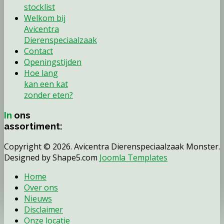
stocklist
Welkom bij
Avicentra
Dierenspeciaalzaak
Contact
Openingstijden
Hoe lang
kan een kat
zonder eten?
In
ons
assortiment:
Copyright © 2026. Avicentra Dierenspeciaalzaak Monster.
Designed by Shape5.com
Joomla Templates
Home
Over ons
Nieuws
Disclaimer
Onze locatie