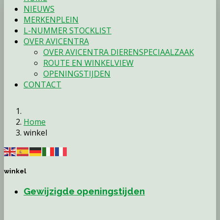
NIEUWS
MERKENPLEIN
L-NUMMER STOCKLIST
OVER AVICENTRA
OVER AVICENTRA DIERENSPECIAALZAAK
ROUTE EN WINKELVIEW
OPENINGSTIJDEN
CONTACT
Home
winkel
winkel
Gewijzigde openingstijden