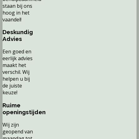
staan bij ons
hoog in het
vaandel!
Deskundig
Advies
Een goed en
eerlijk advies
maakt het
verschil. Wij
helpen u bij
de juiste
keuze!
Ruime
openingstijden
Wij zijn
geopend van
maandag tot