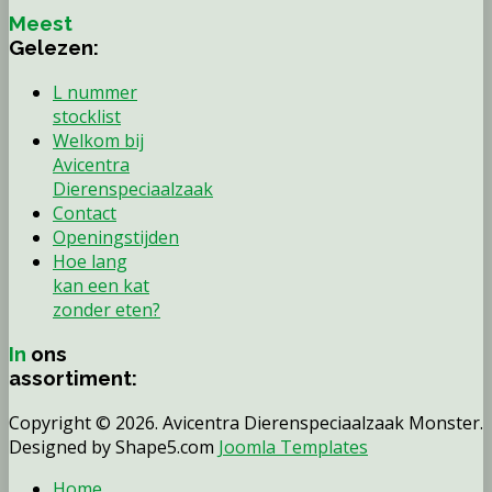
Meest
Gelezen:
L nummer
stocklist
Welkom bij
Avicentra
Dierenspeciaalzaak
Contact
Openingstijden
Hoe lang
kan een kat
zonder eten?
In
ons
assortiment:
Copyright © 2026. Avicentra Dierenspeciaalzaak Monster.
Designed by Shape5.com
Joomla Templates
Home