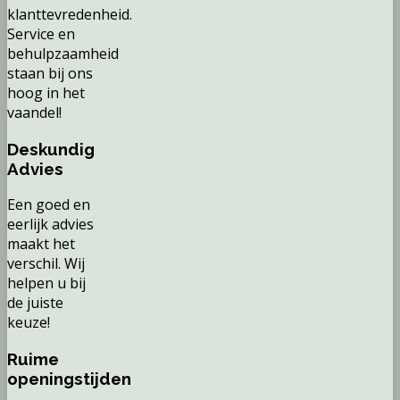
klanttevredenheid.
Service en
behulpzaamheid
staan bij ons
hoog in het
vaandel!
Deskundig
Advies
Een goed en
eerlijk advies
maakt het
verschil. Wij
helpen u bij
de juiste
keuze!
Ruime
openingstijden