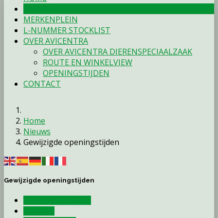
NIEUWS
MERKENPLEIN
L-NUMMER STOCKLIST
OVER AVICENTRA
OVER AVICENTRA DIERENSPECIAALZAAK
ROUTE EN WINKELVIEW
OPENINGSTIJDEN
CONTACT
Home
Nieuws
Gewijzigde openingstijden
Gewijzigde openingstijden
OPENINGSTIJDEN
WINKEL